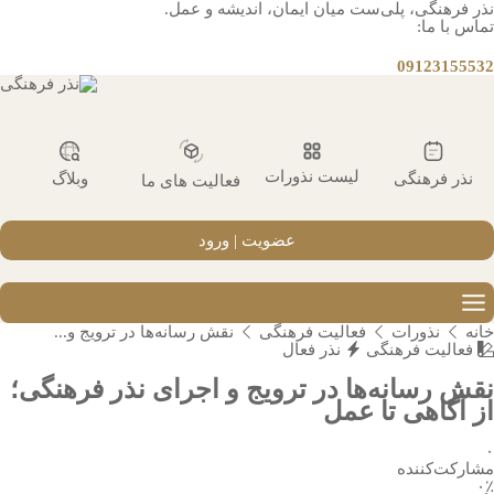
نذر فرهنگی، پلی‌ست میان ایمان، اندیشه و عمل.
تماس با ما:
09123155532
لیست نذورات
نذر فرهنگی
وبلاگ
فعالیت های ما
عضویت | ورود
خانه
نذورات
فعالیت فرهنگی
نقش رسانه‌ها در ترویج و...
فعالیت فرهنگی
نذر فعال
نقش رسانه‌ها در ترویج و اجرای نذر فرهنگی؛
از آگاهی تا عمل
۰
مشارکت‌کننده
۰٪