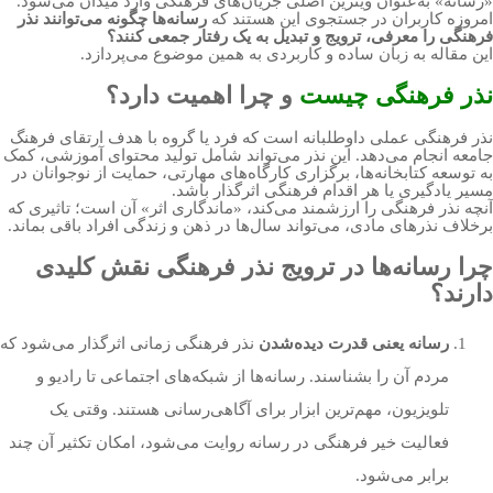
«رسانه» به‌عنوان ویترین اصلی جریان‌های فرهنگی وارد میدان می‌شود.
امروزه کاربران در جستجوی این هستند که
رسانه‌ها چگونه می‌توانند نذر
فرهنگی را معرفی، ترویج و تبدیل به یک رفتار جمعی کنند؟
این مقاله به زبان ساده و کاربردی به همین موضوع می‌پردازد.
نذر فرهنگی چیست
و چرا اهمیت دارد؟
نذر فرهنگی عملی داوطلبانه است که فرد یا گروه با هدف ارتقای فرهنگ
جامعه انجام می‌دهد. این نذر می‌تواند شامل تولید محتوای آموزشی، کمک
به توسعه کتابخانه‌ها، برگزاری کارگاه‌های مهارتی، حمایت از نوجوانان در
مسیر یادگیری یا هر اقدام فرهنگی اثرگذار باشد.
آنچه نذر فرهنگی را ارزشمند می‌کند، «ماندگاری اثر» آن است؛ تاثیری که
برخلاف نذرهای مادی، می‌تواند سال‌ها در ذهن و زندگی افراد باقی بماند.
چرا رسانه‌ها در ترویج نذر فرهنگی نقش کلیدی
دارند؟
رسانه یعنی قدرت دیده‌شدن
نذر فرهنگی زمانی اثرگذار می‌شود که
مردم آن را بشناسند. رسانه‌ها از شبکه‌های اجتماعی تا رادیو و
تلویزیون، مهم‌ترین ابزار برای آگاهی‌رسانی هستند. وقتی یک
فعالیت خیر فرهنگی در رسانه روایت می‌شود، امکان تکثیر آن چند
برابر می‌شود.