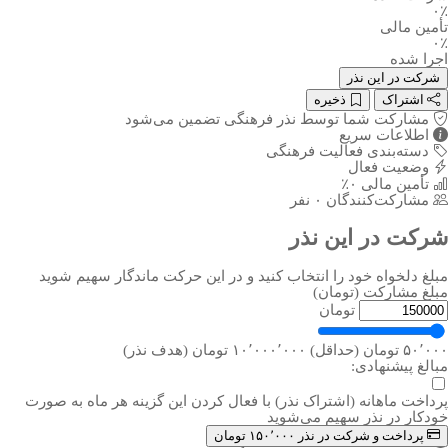
۰٪
تأمین مالی
۰٪
اجرا شده
شرکت در این نذر
اشتراک
ذخیره
مشارکت شما توسط نذر فرهنگی تضمین می‌شود
اطلاعات سریع
دسته‌بندی
فعالیت فرهنگی
وضعیت
فعال
تأمین مالی
۰٪
مشارکت‌کنندگان
۰ نفر
شرکت در این نذر
مبلغ دلخواه خود را انتخاب کنید و در این حرکت ماندگار سهیم شوید
مبلغ مشارکت (تومان)
تومان
۵۰٬۰۰۰ تومان (حداقل)
۱۰٬۰۰۰٬۰۰۰ تومان (هدف نذر)
مبالغ پیشنهادی:
پرداخت ماهانه (اشتراک نذر)
با فعال کردن این گزینه هر ماه به صورت
خودکار در نذر سهیم می‌شوید
پرداخت و شرکت در نذر
۱۵۰٬۰۰۰ تومان