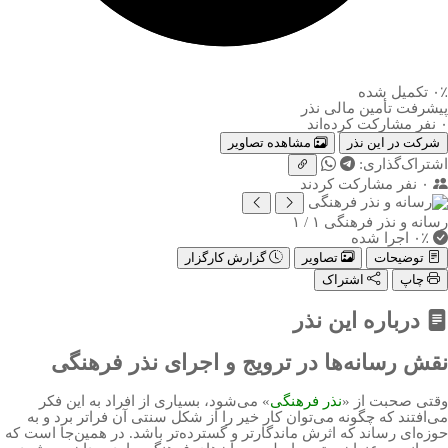
۰٪
تکمیل شده
پیشرفت تأمین مالی نذر
۰ نفر مشارکت کرده‌اند
شرکت در این نذر
مشاهده تصاویر
اشتراک‌گذاری:
۰
نفر مشارکت کردند
رسانه و نذر فرهنگی
۱ / ۱
۰٪ اجرا شده
توضیحات
تصاویر
گزارش کارگزار
چاپ
اشتراک
درباره این نذر
نقش رسانه‌ها در ترویج و اجرای نذر فرهنگی
وقتی صحبت از «
نذر فرهنگی
» می‌شود، بسیاری از افراد به این فکر
می‌افتند که چگونه می‌توان کار خیر را از شکل سنتی آن فراتر برد و به
حوزه‌ای رساند که اثرش ماندگارتر و گسترده‌تر باشد. در همین‌جا است که