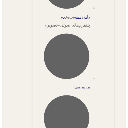
رادیو، تلویزیون و
پلتفرم‌های صوتی–تصویری
موسیقی