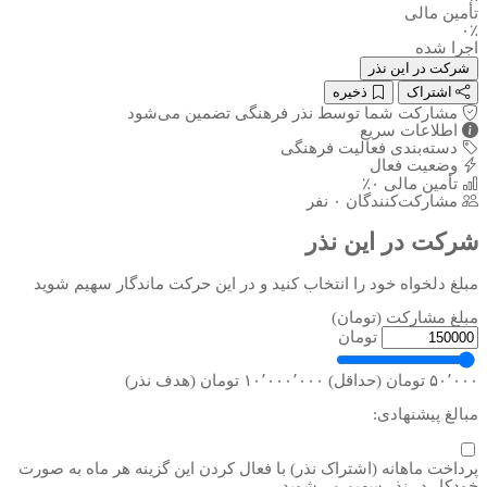
تأمین مالی
۰٪
اجرا شده
شرکت در این نذر
اشتراک
ذخیره
مشارکت شما توسط نذر فرهنگی تضمین می‌شود
اطلاعات سریع
دسته‌بندی
فعالیت فرهنگی
وضعیت
فعال
تأمین مالی
۰٪
مشارکت‌کنندگان
۰ نفر
شرکت در این نذر
مبلغ دلخواه خود را انتخاب کنید و در این حرکت ماندگار سهیم شوید
مبلغ مشارکت (تومان)
تومان
۵۰٬۰۰۰ تومان (حداقل)
۱۰٬۰۰۰٬۰۰۰ تومان (هدف نذر)
مبالغ پیشنهادی:
پرداخت ماهانه (اشتراک نذر)
با فعال کردن این گزینه هر ماه به صورت
خودکار در نذر سهیم می‌شوید