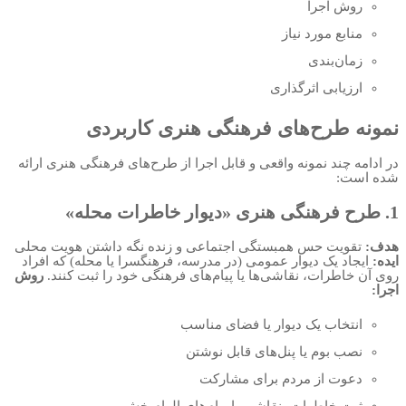
روش اجرا
منابع مورد نیاز
زمان‌بندی
ارزیابی اثرگذاری
نمونه طرح‌های فرهنگی هنری کاربردی
در ادامه چند نمونه واقعی و قابل اجرا از طرح‌های فرهنگی هنری ارائه
شده است:
1. طرح فرهنگی هنری «دیوار خاطرات محله»
هدف:
تقویت حس همبستگی اجتماعی و زنده نگه داشتن هویت محلی
ایده:
ایجاد یک دیوار عمومی (در مدرسه، فرهنگسرا یا محله) که افراد
روی آن خاطرات، نقاشی‌ها یا پیام‌های فرهنگی خود را ثبت کنند.
روش
اجرا:
انتخاب یک دیوار یا فضای مناسب
نصب بوم یا پنل‌های قابل نوشتن
دعوت از مردم برای مشارکت
ثبت خاطرات، نقاشی یا پیام‌های الهام‌بخش