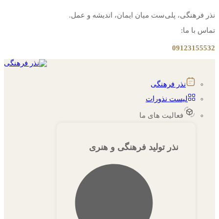
نذر فرهنگی، پلی‌ست میان ایمان، اندیشه و عمل.
تماس با ما:
09123155532
نذر فرهنگی
لیست نذورات
فعالیت های ما
نذر تولید فرهنگی و هنری