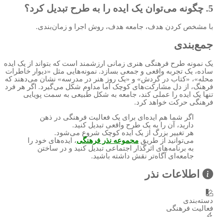
5. چگونه می‌توان یک ایده را به طرح تبدیل کرد؟
با مشخص کردن هدف، جامعه هدف، روش اجرا و زمان‌بندی.
جمع‌بندی
یک نمونه طرح فرهنگی هنری زمانی ارزشمند است که بتواند از یک ایده
ساده، یک تجربه واقعی و جمعی بسازد. نمونه‌هایی مثل «دیوار خاطرات
محله»، «کتاب در گردش» و «یک روز هنر در مدرسه» نشان می‌دهند که
فرهنگ، از دل مشارکت‌های کوچک اما مداوم شکل می‌گیرد. اگر هر فرد
تنها یک ایده را عملی کند، جامعه به شکل طبیعی به سمت پویایی
فرهنگی حرکت خواهد کرد.
اگر شما هم ایده‌ای برای یک فعالیت فرهنگی در ذهن
دارید، آن را به یک طرح واقعی تبدیل کنید.
هر تغییر بزرگ از یک ایده کوچک شروع می‌شود.
می‌توانید از طریق
مجموعه نذر فرهنگی
، ایده‌های خود را
به برنامه‌های اثرگذار اجتماعی تبدیل کنید و در ساختن
جامعه‌ای آگاه‌تر نقش داشته باشید.
اطلاعات نذر
دسته‌بندی
فعالیت فرهنگی