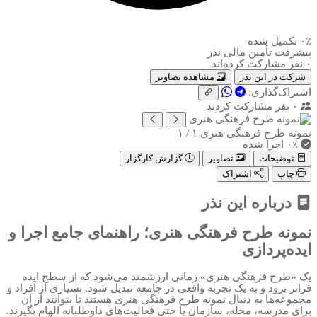
۰٪
تکمیل شده
پیشرفت تأمین مالی نذر
۰ نفر مشارکت کرده‌اند
شرکت در این نذر
مشاهده تصاویر
اشتراک‌گذاری:
۰
نفر مشارکت کردند
نمونه طرح فرهنگی هنری
۱ / ۱
۰٪ اجرا شده
توضیحات
تصاویر
گزارش کارگزار
چاپ
اشتراک
درباره این نذر
نمونه طرح فرهنگی هنری؛ راهنمای جامع اجرا و
ایده‌پردازی
یک «طرح فرهنگی هنری» زمانی ارزشمند می‌شود که از سطح ایده
فراتر برود و به یک تجربه واقعی در جامعه تبدیل شود. بسیاری از افراد و
مجموعه‌ها به دنبال نمونه طرح فرهنگی هنری هستند تا بتوانند از آن
برای مدرسه، محله، سازمان یا حتی فعالیت‌های داوطلبانه الهام بگیرند.