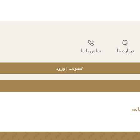
درباره ما
تماس با ما
عضویت | ورود
لعه