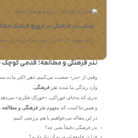
نقش نذر فرهنگی در ترویج فرهنگ مطال
اردیبهشت 19, 1405
بدون دیدگاه
65
سپید
نذر فرهنگی و مطالعه؛ قدمی کوچک بر
وقتی از «نذر» صحبت می‌کنیم، ذهن اکثر ما به سم
وارد زندگی ما شده:
نذر فرهنگی
.
نذری که به‌جای خوراکی، «خوراک فکری» می‌دهد
و همین‌جا است که مفهوم
نذر فرهنگی و مطالعه
ب
در این مقاله می‌خواهیم با هم بررسی کنیم:
نذر فرهنگی دقیقاً یعنی چه؟
چرا در جامعه امروز به آن نیاز داریم؟