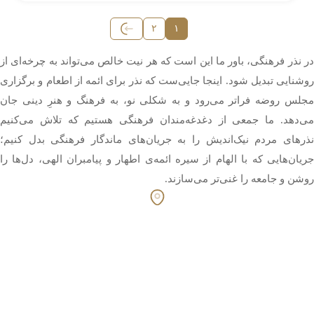
Posts
۲
۱
pagination
در نذر فرهنگی، باور ما این است که هر نیت خالص می‌تواند به چرخه‌ای از
روشنایی تبدیل شود. اینجا جایی‌ست که نذر برای ائمه از اطعام و برگزاری
مجلس روضه فراتر می‌رود و به شکلی نو، به فرهنگ و هنرِ دینی جان
می‌دهد. ما جمعی از دغدغه‌مندان فرهنگی هستیم که تلاش می‌کنیم
نذرهای مردم نیک‌اندیش را به جریان‌های ماندگار فرهنگی بدل کنیم؛
جریان‌هایی که با الهام از سیره ائمه‌ی اطهار و پیامبران الهی، دل‌ها را
روشن و جامعه را غنی‌تر می‌سازند.